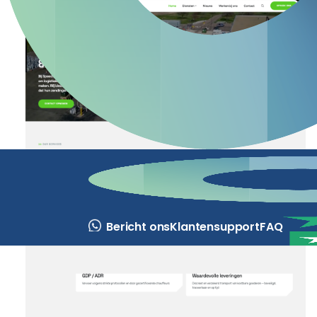
Bericht ons
Klantensupport
FAQ