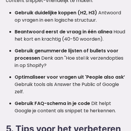
content snippet-vriendelijk te maken:
Gebruik duidelijke koppen (H2, H3)
Antwoord
op vragen in een logische structuur.
Beantwoord eerst de vraag in één alinea
Houd
het kort en krachtig (40-50 woorden).
Gebruik genummerde lijsten of bullets voor
processen
Denk aan "Hoe stel ik verzendopties
in op Shopify?
Optimaliseer voor vragen uit 'People also ask’
Gebruik tools als Answer the Public of Google
zelf.
Gebruik FAQ-schema in je code
Dit helpt
Google je content als snippet te herkennen.
5. Tips voor het verbeteren