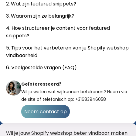
2. Wat zijn featured snippets?
3. Waarom zijn ze belangrijk?
4. Hoe structureer je content voor featured
snippets?
5. Tips voor het verbeteren van je Shopify webshop
vindbaarheid
6. Veelgestelde vragen (FAQ)
Geïnteresseerd?
Wil je weten wat wij kunnen betekenen? Neem via
de site of telefonisch op: +31683946058
Neem contact op
Wil je jouw Shopify webshop beter vindbaar maken