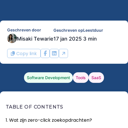
Geschreven door
Geschreven op
Leestduur
Misaki Tewarie
17 jan 2025
3 min
Copy link
Software Development
Tools
SaaS
TABLE OF CONTENTS
1. Wat zijn zero-click zoekopdrachten?