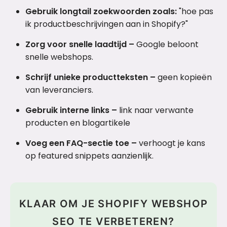
Gebruik longtail zoekwoorden zoals:
"hoe pas
ik productbeschrijvingen aan in Shopify?"
Zorg voor snelle laadtijd –
Google beloont
snelle webshops.
Schrijf unieke productteksten –
geen kopieën
van leveranciers.
Gebruik interne links –
link naar verwante
producten en blogartikele
Voeg een FAQ-sectie toe –
verhoogt je kans
op featured snippets aanzienlijk.
KLAAR OM JE SHOPIFY WEBSHOP
SEO TE VERBETEREN?