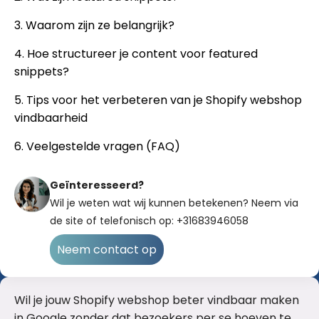
3. Waarom zijn ze belangrijk?
4. Hoe structureer je content voor featured
snippets?
5. Tips voor het verbeteren van je Shopify webshop
vindbaarheid
6. Veelgestelde vragen (FAQ)
Geïnteresseerd?
Wil je weten wat wij kunnen betekenen? Neem via
de site of telefonisch op: +31683946058
Neem contact op
Wil je jouw Shopify webshop beter vindbaar maken
in Google zonder dat bezoekers per se hoeven te