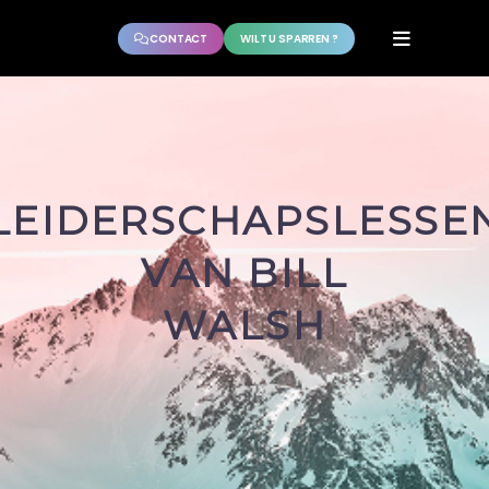
CONTACT
WILT U SPARREN ?
LEIDERSCHAPSLESSE
VAN BILL
WALSH