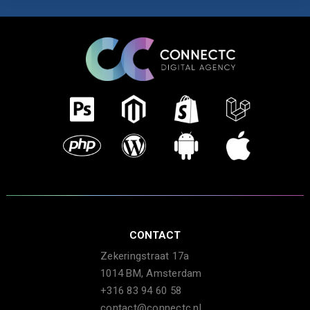
CONTACT
Zekeringstraat 17a
1014 BM, Amsterdam
+316 83 94 60 58
contact@connectc.nl