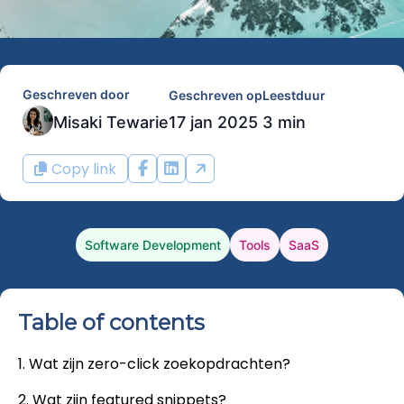
Geschreven door
Geschreven op
Leestduur
Misaki Tewarie
17 jan 2025
3 min
Copy link
Software Development
Tools
SaaS
Table of contents
1. Wat zijn zero-click zoekopdrachten?
2. Wat zijn featured snippets?