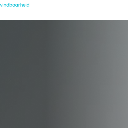
 vindbaarheid