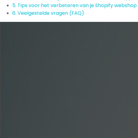
5. Tips voor het verbeteren van je Shopify webshop
6. Veelgestelde vragen (FAQ)