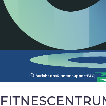
Bericht ons
Klantensupport
FAQ
FITNESCENTR