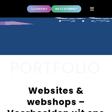
CONTACT
WILT U SPARREN ?
PORTFOLIO
Websites &
webshops –