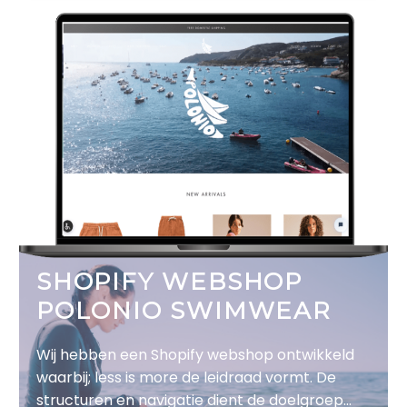
SHOPIFY WEBSHOP
POLONIO SWIMWEAR
Wij hebben een Shopify webshop ontwikkeld
waarbij; less is more de leidraad vormt. De
structuren en navigatie dient de doelgroep