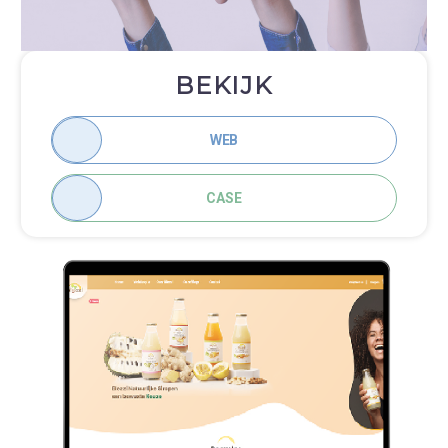
merkidentiteit weerspiegelt en het
winkelgemak vergroot.
BEKIJK
WEB
CASE