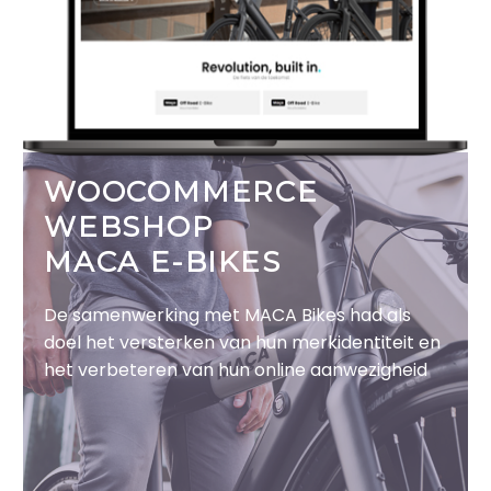
WOOCOMMERCE
WEBSHOP
MACA E-BIKES
De samenwerking met MACA Bikes had als
doel het versterken van hun merkidentiteit en
het verbeteren van hun online aanwezigheid