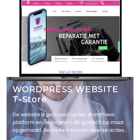
WORDPRESS WEBSITE
T-Store
De website is gebouwd op het WordPress
platform en de pagina’s zijn grafisch op maat
opgemaakt. Bezoekers kunnen diverse acties
uitvoeren op de website