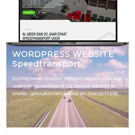
WORDPRESS WEBSITE
Speedtransport
Voor Speedtransport hebben wij een volledige
redesign gerealiseerd. De nieuwe website is
sneller, gebruiksvriendelijker en overzichtelijk
opgebouwd, met een optimale navigatie. Ook
de mobiele versie is volledig geoptimaliseerd
voor een vlotte gebruikerservaring.