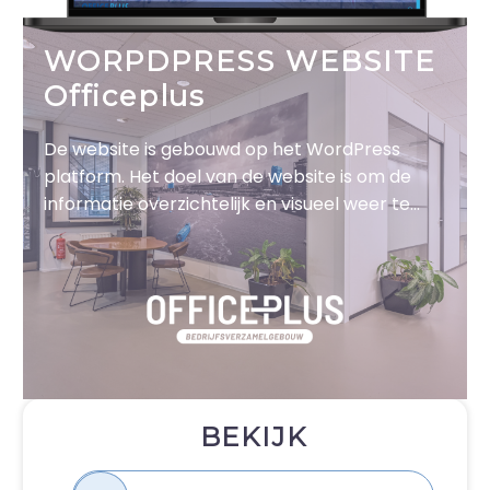
WORPDPRESS WEBSITE
Officeplus
De website is gebouwd op het WordPress
platform. Het doel van de website is om de
informatie overzichtelijk en visueel weer te
geven, waarbij de bezoeker aangezet wordt
tot actie.
BEKIJK