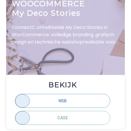
WOOCOMMERCE
My Deco Stories
ConnectC ontwikkelde My Deco Stories in
WooCommerce: volledige branding, grafisch
design en technische webshoprealisatie voor
een gebruiksvriendelijke interface
BEKIJK
WEB
CASE