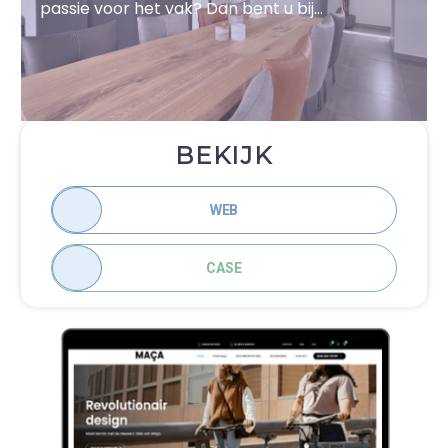
passie voor het vak? Dan bent u bij
schildersbedrijf Fresh Decor aan het juiste
adres
BEKIJK
WEB
CASE