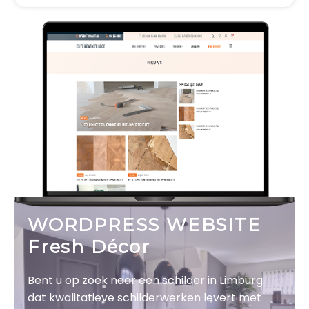
WORDPRESS WEBSITE
Fresh Décor
Bent u op zoek naar een schilder in Limburg
dat kwalitatieve schilderwerken levert met