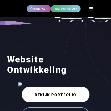
CONTACT
WILT U SPARREN ?
Website
Ontwikkeling
BEKIJK PORTFOLIO