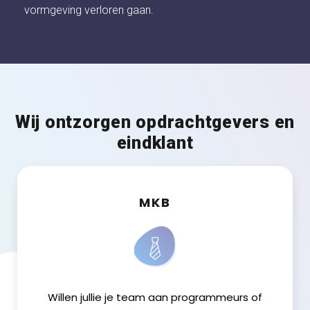
vormgeving verloren gaan.
Wij ontzorgen opdrachtgevers en
eindklant
MKB
Willen jullie je team aan programmeurs of