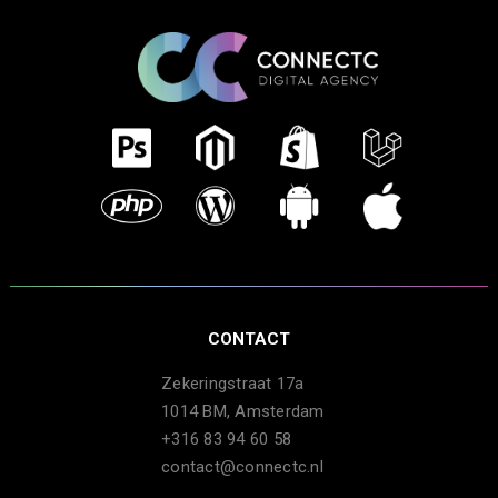
CONTACT
Zekeringstraat 17a
1014 BM, Amsterdam
+316 83 94 60 58
contact@connectc.nl