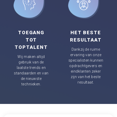
TOEGANG
HET BESTE
TOT
RESULTAAT
TOPTALENT
Dankzij de ruime
ervaring van onze
Wij maken altijd
specialisten kunnen
gebruik van de
opdrachtgevers en
laatste trends en
eindklanten zeker
standaarden en van
zijn van het beste
de nieuwste
resultaat.
technieken.