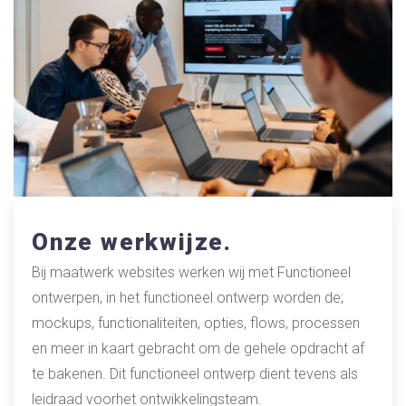
Onze werkwijze.
Bij maatwerk websites werken wij met Functioneel
ontwerpen, in het functioneel ontwerp worden de;
mockups, functionaliteiten, opties, flows, processen
en meer in kaart gebracht om de gehele opdracht af
te bakenen. Dit functioneel ontwerp dient tevens als
leidraad voorhet ontwikkelingsteam.