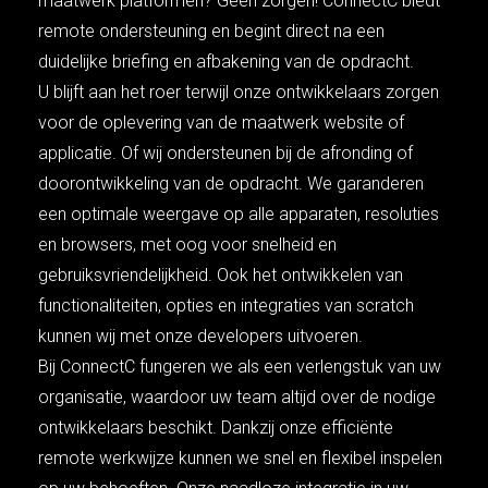
maatwerk platformen? Geen zorgen! ConnectC biedt
remote ondersteuning en begint direct na een
duidelijke briefing en afbakening van de opdracht.
U blijft aan het roer terwijl onze ontwikkelaars zorgen
voor de oplevering van de maatwerk website of
applicatie. Of wij ondersteunen bij de afronding of
doorontwikkeling van de opdracht. We garanderen
een optimale weergave op alle apparaten, resoluties
en browsers, met oog voor snelheid en
gebruiksvriendelijkheid. Ook het ontwikkelen van
functionaliteiten, opties en integraties van scratch
kunnen wij met onze developers uitvoeren.
Bij ConnectC fungeren we als een verlengstuk van uw
organisatie, waardoor uw team altijd over de nodige
ontwikkelaars beschikt. Dankzij onze efficiënte
remote werkwijze kunnen we snel en flexibel inspelen