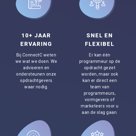
10+ JAAR
SNEL EN
ERVARING
FLEXIBEL
Bij ConnectC weten
Er kan één
we wat we doen. We
programmeur op de
adviseren en
opdracht gezet
ondersteunen onze
worden, maar ook
opdrachtgevers
kan er direct een
waar nodig.
team van
programmeurs,
vormgevers of
marketeers voor u
aan de slag gaan.