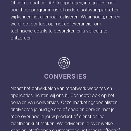
Of het nu gaat om API-koppelingen, integraties met
boekhoudprogramma’s of andere softwarepakketten,
wij kunnen het allemaal realiseren. Waar nodig, nemen
we direct contact op met de leverancier om
technische details te bespreken en u volledig te
ontzorgen.
CONVERSIES
Naast het ontwikkelen van maatwerk websites en
applicaties, richten wij ons bij ConnectC ook op het
behalen van conversies. Onze marketingspecialisten
analyseren je huidige site of shop en denken met je
mee over hoe je jouw product of dienst online
zichtbaar kunt maken. We adviseren je over welke
kanalen, platformen en integraties het meest effectief