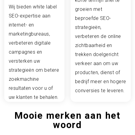
korte termijn snel te
Wij bieden white label
groeien met
SEO-expertise aan
beproefde SEO-
internet- en
strategieën,
marketingbureaus,
verbeteren de online
verbeteren digitale
zichtbaarheid en
campagnes en
trekken doelgericht
versterken uw
verkeer aan om uw
strategieën om betere
producten, dienst of
zoekmachine
bedrijf meer en hogere
resultaten voor u of
conversies te leveren.
uw klanten te behalen.
Mooie merken aan het
woord