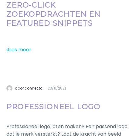
ZERO-CLICK
ZOEKOPDRACHTEN EN
FEATURED SNIPPETS
Lees meer
0
-
door connectc
23/11/2021
PROFESSIONEEL LOGO
Professioneel logo laten maken? Een passend logo
dat je merk versterkt? Laat de kracht van beeld