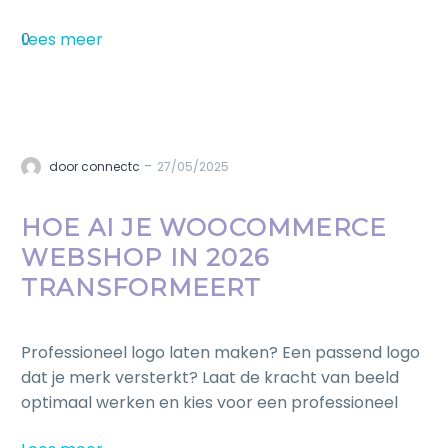
Lees meer
0
-
door connectc
27/05/2025
HOE AI JE WOOCOMMERCE
WEBSHOP IN 2026
TRANSFORMEERT
Professioneel logo laten maken? Een passend logo
dat je merk versterkt? Laat de kracht van beeld
optimaal werken en kies voor een professioneel
logo.