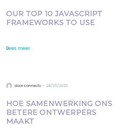
OUR TOP 10 JAVASCRIPT
FRAMEWORKS TO USE
Lees meer
0
-
door connectc
28/05/2025
HOE SAMENWERKING ONS
BETERE ONTWERPERS
MAAKT