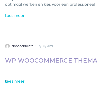
optimaal werken en kies voor een professioneel
logo.
Lees meer
-
door connectc
17/03/2021
WP WOOCOMMERCE THEMA
Lees meer
0